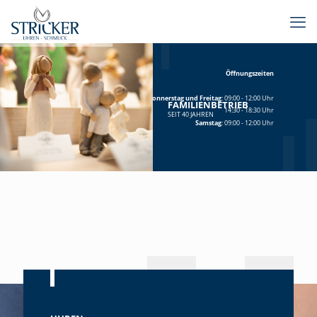
Öffnungszeiten
Donnerstag und Freitag
: 09:00 - 12:00 Uhr
FAMILIENBETRIEB
14:30 - 18:30 Uhr
SEIT 40 JAHREN
Samstag
: 09:00 - 12:00 Uhr